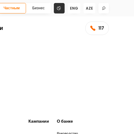
Частным
Бизнес
ENG
AZE
и
117
Кампании
О банке
Руководство