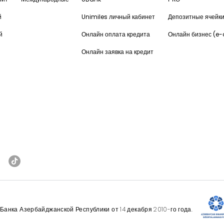
й
Unimiles личный кабинет
Депозитные ячейк
й
Онлайн оплата кредита
Онлайн бизнес (e
Онлайн заявка на кредит
анка Азербайджанской Республики от 14 декабря 2010-го года.