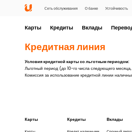
Сеть обслуживания
О банке
Устойчивость
Карты
Кредиты
Вклады
Перево
Кредитная линия
Условия
кредитной карты со льготным периодом
:
Льготный период (до 10-го числа следующего месяца
Комиссия за использование кредитной линии наличными
Карты
Кредиты
Вклады
Карты
Кредит наличными
Срочный депо