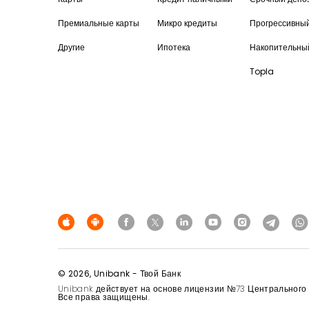
Премиальные карты
Микро кредиты
Прогрессивны
Другие
Ипотека
Накопительны
Topla
© 2026, Unibank - Твой Банк
Unibank действует на основе лицензии №73 Центрального Б
Все права защищены.