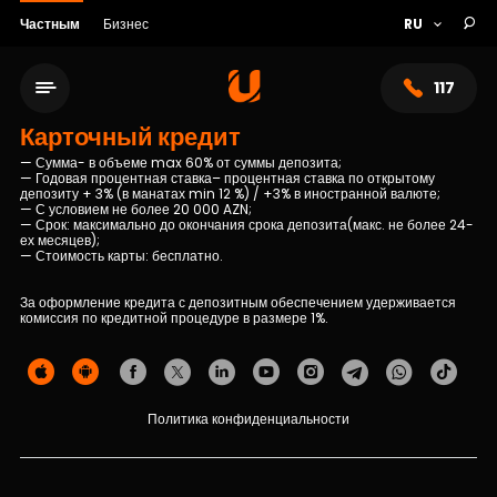
Частным
Бизнес
117
Карточный кредит
— Сумма- в объеме max 60% от суммы депозита;
— Годовая процентная ставка– процентная ставка по открытому
депозиту + 3% (в манатах min 12 %) / +3% в иностранной валюте;
— С условием не более 20 000 AZN;
— Срок: максимально до окончания срока депозита(макс. не более 24-
ех месяцев);
— Стоимость карты: бесплатно.
За оформление кредита с депозитным обеспечением удерживается
комиссия по кредитной процедуре в размере 1%.
Сеть обслуживания
Политика конфиденциальности
О банке