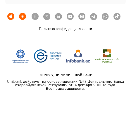
Устойчивость
Кешбэк
Политика конфиденциальности
Тарифы
Кадровые ресурсы
Связь с банком
© 2026, Unibank - Твой Банк
F.A.Q
Unibank действует на основе лицензии №73 Центрального Банка
Азербайджанской Республики от 14 декабря 2010-го года.
Все права защищены.