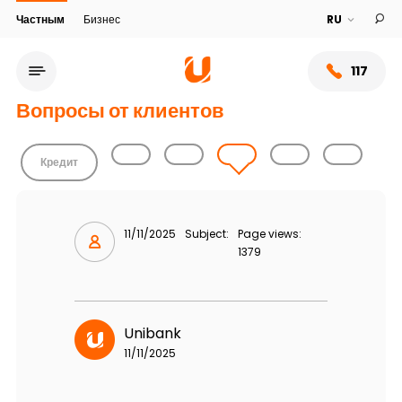
Частным
Бизнес
117
Вопросы от клиентов
Кредит
11/11/2025
Subject:
Page views:
1379
Сеть обслуживания
Unibank
11/11/2025
О банке