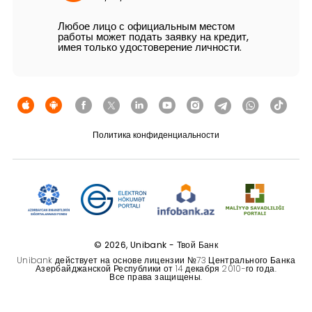
Устойчивость
Любое лицо с официальным местом
работы может подать заявку на кредит,
имея только удостоверение личности.
Кешбэк
Тарифы
Кадровые ресурсы
Политика конфиденциальности
Связь с банком
F.A.Q
© 2026, Unibank - Твой Банк
Unibank действует на основе лицензии №73 Центрального Банка
Азербайджанской Республики от 14 декабря 2010-го года.
Все права защищены.