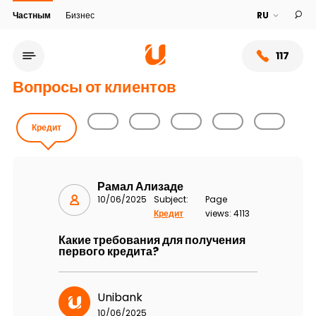
Частным
Бизнес
117
Вопросы от клиентов
Кредит
Рамал Ализаде
10/06/2025
Subject:
Page
Кредит
views: 4113
Какие требования для получения
первого кредита?
Сеть обслуживания
О банке
Unibank
10/06/2025