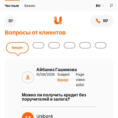
Частным
Бизнес
117
Вопросы от клиентов
Кредит
Айбаниз Гашимова
10/06/2025
Subject:
Page
Кредит
views:
4250
Можно ли получить кредит без
Сеть обслуживания
поручителей и залога?
О банке
Unibank