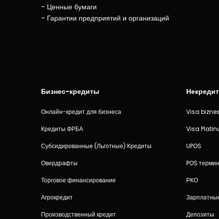
- Ценные бумаги
- Гарантии предприятий и организаций
Бизнес-кредиты
Некредит
Онлайн-кредит для бизнеса
Visa bizne
Кредиты ФРБА
Visa Plati
Субсидированные (Льготные) Кредиты
UPOS
Овердрафты
POS термин
Торговое финансирование
РКО
Агрокредит
Зарплатны
Производственный кредит
Депозиты