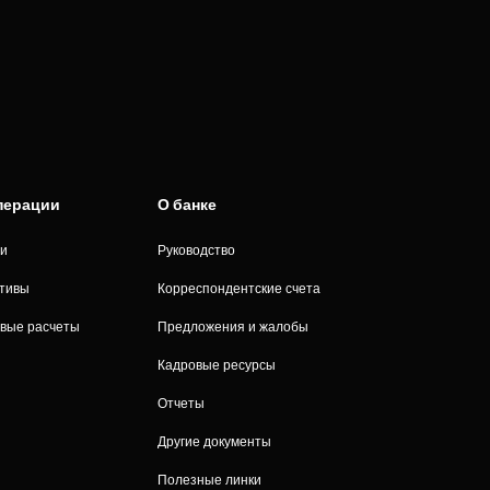
операции
О банке
ии
Руководство
итивы
Корреспондентские счета
вые расчеты
Предложения и жалобы
Кадровые ресурсы
Отчеты
Другие документы
Полезные линки