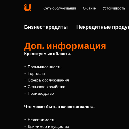
Сеть обслуживания
О банке
Устойчивость
Бизнес-кредиты
Некредитные проду
Доп. информация
Кредитуемые области:
- Промышленность
- Торговля
- Сфера обслуживания
- Сельское хозяйство
- Производство
Что может быть в качестве залога:
- Недвижимость
- Движимое имущество