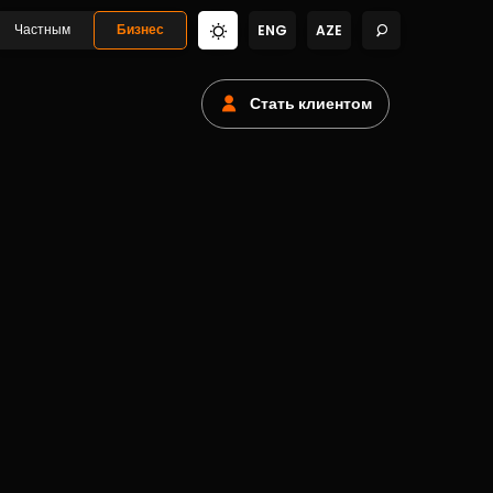
Частным
Бизнес
ENG
AZE
Стать клиентом