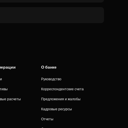
операции
О банке
ии
Руководство
итивы
Корреспондентские счета
вые расчеты
Предложения и жалобы
Кадровые ресурсы
Отчеты