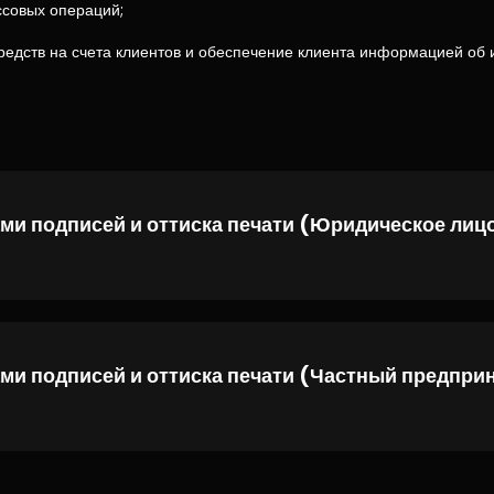
ссовых операций;
едств на счета клиентов и обеспечение клиента информацией об и
ми подписей и оттиска печати (Юридическое лиц
ми подписей и оттиска печати (Частный предпри