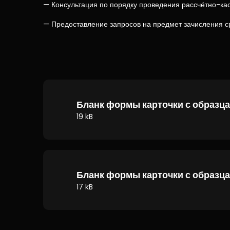
— Консультация по порядку проведения рассчётно-ка
— Предоставление запросов на предмет зачисления ср
Бланк формы карточки с образца
19 kB
Бланк формы карточки с образца
17 kB