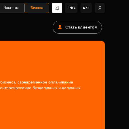
Частным
Бизнес
ENG
AZE
Стать клиентом
бизнеса, своевременное оплачивание
 контролирование безналичных и наличных