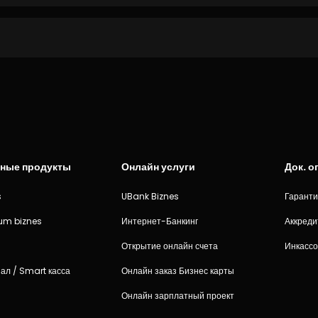
ные продукты
Онлайн услуги
Док. 
s
UBank Biznes
Гарант
num biznes
Интернет-Банкинг
Аккред
Открытие онлайн счета
Инкассо
ал / Smart касса
Онлайн заказ Бизнес карты
Онлайн зарплатный проект