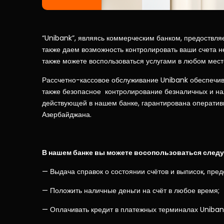
“Unibank”, являясь коммерческим банком, предоствляе
также даем возможность контролировать ваши счета не
также можете воспользоваться услугами в любом мест
Рассчетно-кассовое обслуживание Unibank обеспечив
также безопасное контролирование безналичных и на
действующей в нашем банке, гарантирована оперативн
Азербайджана.
В нашем банке вы можете восопользоваться след
— Выдача справок о состоянии счётов и выписок, пре
— Положить наличные деньги на счёт в любое время;
— Оплачивать кредит в платежных терминалах Uniban