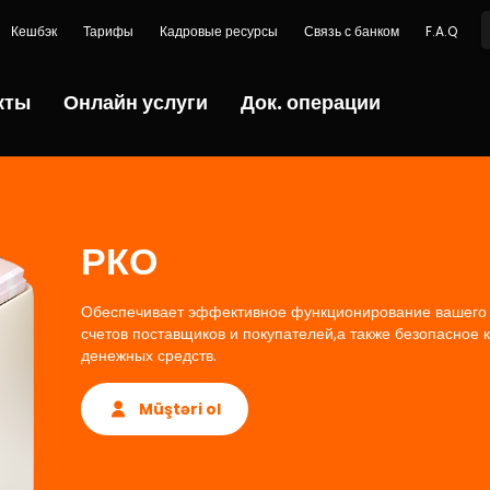
Кешбэк
Тарифы
Кадровые ресурсы
Связь с банком
F.A.Q
кты
Онлайн услуги
Док. операции
РКО
Обеспечивает эффективное функционирование вашего 
счетов поставщиков и покупателей,а также безопасное
денежных средств.
Müştəri ol