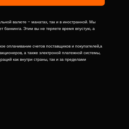
льной валюте – манатах, так и в иностранной. Мы
т банкинга. Этим вы не теряете время впустую, а
ое оплачивание счетов поставщиков и покупателей,а
кционеров, а также электроной платежной системы,
аций как внутри страны, так и за пределами