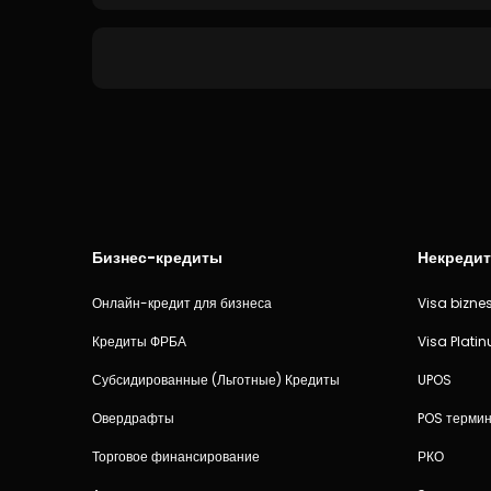
Бизнес-кредиты
Некредит
Онлайн-кредит для бизнеса
Visa bizne
Кредиты ФРБА
Visa Plati
Субсидированные (Льготные) Кредиты
UPOS
Овердрафты
POS термин
Торговое финансирование
РКО