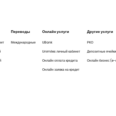
Переводы
Онлайн услуги
Другие услуги
зит
Международные
UBank
РКО
й
Unimiles личный кабинет
Депозитные ячейк
й
Онлайн оплата кредита
Онлайн бизнес (e
Онлайн заявка на кредит