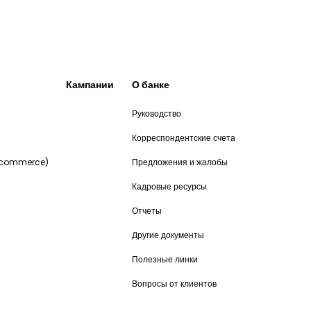
Кампании
О банке
Руководство
и
Корреспондентские счета
-commerce)
Предложения и жалобы
Кадровые ресурсы
Отчеты
Другие документы
Полезные линки
Вопросы от клиентов