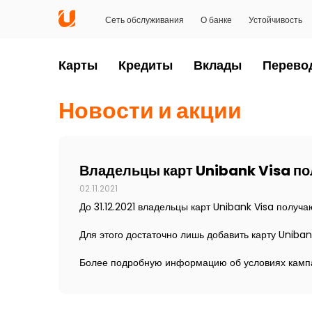
Сеть обслуживания
О банке
Устойчивость
Карты
Кредиты
Вклады
Перево
Новости и акции
Владельцы карт Unibank Visa по
02.11.2021
До 31.12.2021 владельцы карт Unibank Visa 
Для этого достаточно лишь добавить карту Uniba
Более подробную информацию об условиях камп