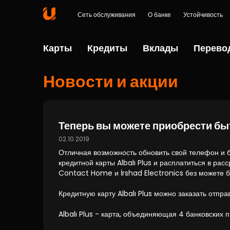
Сеть обслуживания
О банке
Устойчивость
Карты
Кредиты
Вклады
Перево
Новости и акции
Теперь вы можете приобрести бы
02.10.2019
Отличная возможность обновить свой телефон и 
кредитной карты Albalı Plus и расплатиться в рас
Contact Home и İrshad Electronics без можете бе
Кредитную карту Albalı Plus можно заказать отпра
Albalı Plus - карта, объединяющая 4 банковских п