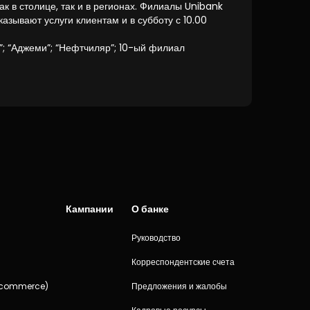
к в столице, так и в регионах. Филиалы Unibank
зывают услуги клиентам и в субботу с 10.00
; “Аджеми”; “Нефтчиляр”; 10-ый филиал
Кампании
О банке
Руководство
и
Корреспондентские счета
-commerce)
Предложения и жалобы