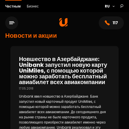
Частным
Бизнес
117
Новости и акции
Новшество в Азербайджане:
Unibank запустил новую карту
UniMiles, с помощью которой
можно заработать бесплатный
авиабилет всех авиакомпании
17.05.2018
Unibank ввел новшество в Азербайджане. Банк
Сеть обслуживания
запустил новый карточный продукт UniMiles, с
помощью которой можно заработать бесплатный
авиабилет всех авиакомпании. До сегодняшнего дня
О банке
на рынке страны не было карточного продукта,
позволяющего приобрести авиабилет именно через
любую авиакомпанию. Unibank реализовал и эту