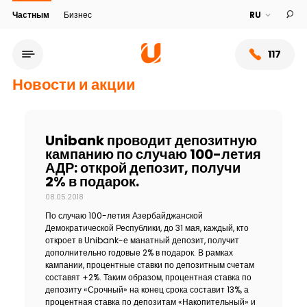
Частным
Бизнес
117
Новости и акции
Unibank проводит депозитную
кампанию по случаю 100-летия
АДР: открой депозит, получи
2% в подарок.
08.05.2018
По случаю 100-летия Азербайджанской
Демократической Республики, до 31 мая, каждый, кто
откроет в Unibank-е манатный депозит, получит
Сеть обслуживания
дополнительно годовые 2% в подарок. В рамках
кампании, процентные ставки по депозитным счетам
составят +2%. Таким образом, процентная ставка по
О банке
депозиту «Срочный» на конец срока составит 13%, а
процентная ставка по депозитам «Накопительный» и