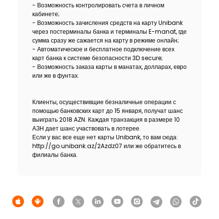
- Возможность контролировать счета в личном
кабинете;
- Возможность зачисления средств на карту Unibank
через постерминалы банка и терминалы E-manat, где
сумма сразу же сажается на карту в режиме онлайн;
- Автоматическое и бесплатное подключение всех
карт банка к системе безопасности 3D secure;
- Возможность заказа карты в манатах, долларах, евро
или же в фунтах.
Клиенты, осуществивщие безналичные операции с
помощью банковских карт до 15 января, получат шанс
выиграть 2018 AZN. Каждая транзакция в размере 10
АЗН дает шанс участвовать в лотерее.
Если у вас все еще нет карты Unibank, то вам сюда:
http://go.unibank.az/2Azdz07 или же обратитесь в
филиалы банка.