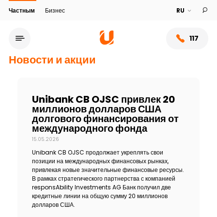
Частным
Бизнес
117
Новости и акции
Unibank CB OJSC привлек 20
миллионов долларов США
долгового финансирования от
международного фонда
15.05.2026
Unibank CB OJSC продолжает укреплять свои
позиции на международных финансовых рынках,
привлекая новые значительные финансовые ресурсы.
Сеть обслуживания
В рамках стратегического партнерства с компанией
responsAbility Investments AG Банк получил две
кредитные линии на общую сумму 20 миллионов
О банке
долларов США.