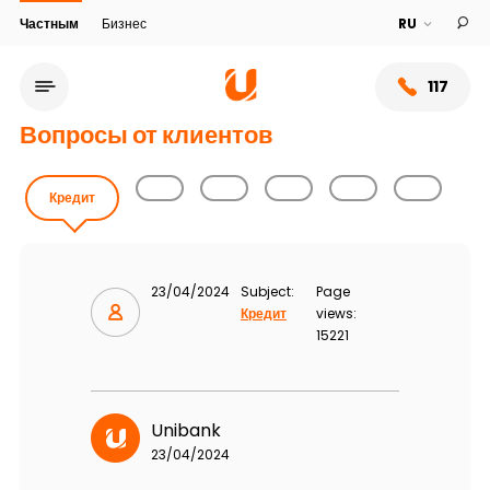
Частным
Бизнес
117
Вопросы от клиентов
Кредит
23/04/2024
Subject:
Page
Кредит
views:
15221
Сеть обслуживания
Unibank
О банке
23/04/2024