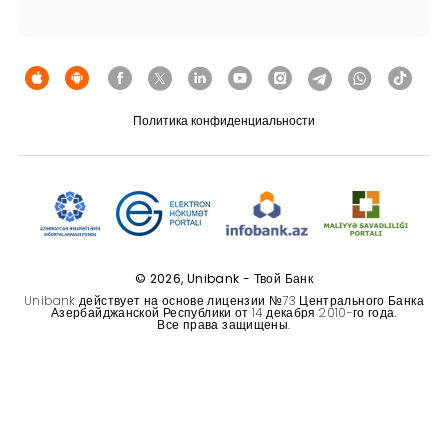
Устойчивость
Кешбэк
Тарифы
Политика конфиденциальности
Кадровые ресурсы
Связь с банком
F.A.Q
© 2026, Unibank - Твой Банк
Unibank действует на основе лицензии №73 Центрального Банка
Азербайджанской Республики от 14 декабря 2010-го года.
Все права защищены.