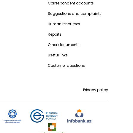
Correspondent accounts
Suggestions and complaints
Human resources
Reports
Other documents
Useful links
Customer questions
Privacy policy