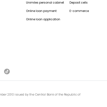
Unimiles personal cabinet
Deposit cells
Online loan payment
E-commerce
Online loan application
ber 2010 issued by the Central Bank of the Republic of