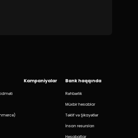
Kampaniyalar
Bank haqqında
idməti
Rəhbərlik
Müxbir hesablar
ommerce)
Təklif və Şikayətlər
İnsan resursları
Hesabatlar