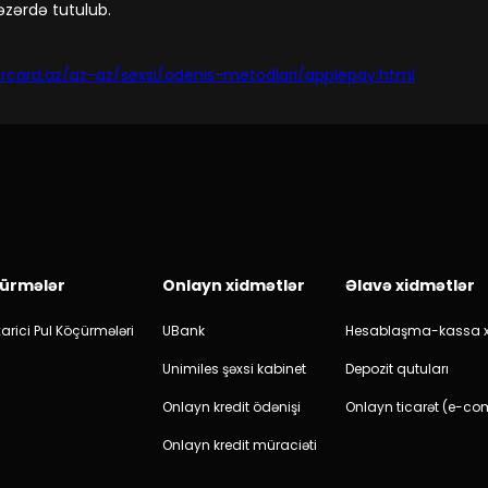
əzərdə tutulub.
rcard.az/az-az/sexsi/odenis-metodlari/applepay.html
ürmələr
Onlayn xidmətlər
Əlavə xidmətlər
arici Pul Köçürmələri
UBank
Hesablaşma-kassa x
Unimiles şəxsi kabinet
Depozit qutuları
Onlayn kredit ödənişi
Onlayn ticarət (e-c
Onlayn kredit müraciəti